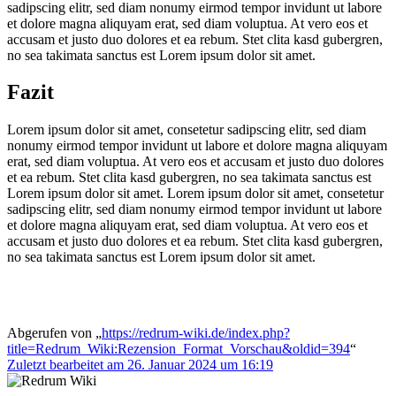
sadipscing elitr, sed diam nonumy eirmod tempor invidunt ut labore
et dolore magna aliquyam erat, sed diam voluptua. At vero eos et
accusam et justo duo dolores et ea rebum. Stet clita kasd gubergren,
no sea takimata sanctus est Lorem ipsum dolor sit amet.
Fazit
Lorem ipsum dolor sit amet, consetetur sadipscing elitr, sed diam
nonumy eirmod tempor invidunt ut labore et dolore magna aliquyam
erat, sed diam voluptua. At vero eos et accusam et justo duo dolores
et ea rebum. Stet clita kasd gubergren, no sea takimata sanctus est
Lorem ipsum dolor sit amet. Lorem ipsum dolor sit amet, consetetur
sadipscing elitr, sed diam nonumy eirmod tempor invidunt ut labore
et dolore magna aliquyam erat, sed diam voluptua. At vero eos et
accusam et justo duo dolores et ea rebum. Stet clita kasd gubergren,
no sea takimata sanctus est Lorem ipsum dolor sit amet.
Abgerufen von „
https://redrum-wiki.de/index.php?
title=Redrum_Wiki:Rezension_Format_Vorschau&oldid=394
“
Zuletzt bearbeitet am 26. Januar 2024 um 16:19