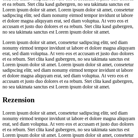
et ea rebum. Stet clita kasd gubergren, no sea takimata sanctus est
Lorem ipsum dolor sit amet. Lorem ipsum dolor sit amet, consetetur
sadipscing elitr, sed diam nonumy eirmod tempor invidunt ut labore
et dolore magna aliquyam erat, sed diam voluptua. At vero eos et
accusam et justo duo dolores et ea rebum. Stet clita kasd gubergren,
no sea takimata sanctus est Lorem ipsum dolor sit amet.
Lorem ipsum dolor sit amet, consetetur sadipscing elitr, sed diam
nonumy eirmod tempor invidunt ut labore et dolore magna aliquyam
erat, sed diam voluptua. At vero eos et accusam et justo duo dolores
et ea rebum. Stet clita kasd gubergren, no sea takimata sanctus est
Lorem ipsum dolor sit amet. Lorem ipsum dolor sit amet, consetetur
sadipscing elitr, sed diam nonumy eirmod tempor invidunt ut labore
et dolore magna aliquyam erat, sed diam voluptua. At vero eos et
accusam et justo duo dolores et ea rebum. Stet clita kasd gubergren,
no sea takimata sanctus est Lorem ipsum dolor sit amet.
Rezension
Lorem ipsum dolor sit amet, consetetur sadipscing elitr, sed diam
nonumy eirmod tempor invidunt ut labore et dolore magna aliquyam
erat, sed diam voluptua. At vero eos et accusam et justo duo dolores
et ea rebum. Stet clita kasd gubergren, no sea takimata sanctus est
Lorem ipsum dolor sit amet. Lorem ipsum dolor sit amet, consetetur