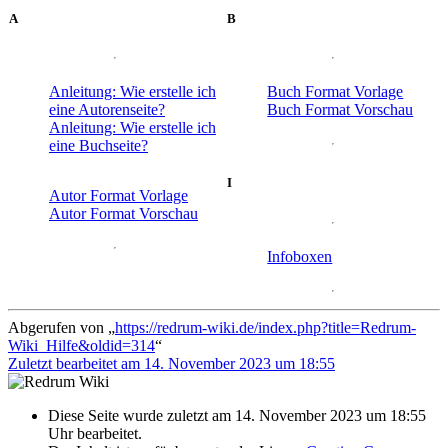
A
B
Anleitung: Wie erstelle ich
Buch Format Vorlage
eine Autorenseite?
Buch Format Vorschau
Anleitung: Wie erstelle ich
eine Buchseite?
I
Autor Format Vorlage
Autor Format Vorschau
Infoboxen
Abgerufen von „
https://redrum-wiki.de/index.php?title=Redrum-
Wiki_Hilfe&oldid=314
“
Zuletzt bearbeitet am 14. November 2023 um 18:55
Diese Seite wurde zuletzt am 14. November 2023 um 18:55
Uhr bearbeitet.