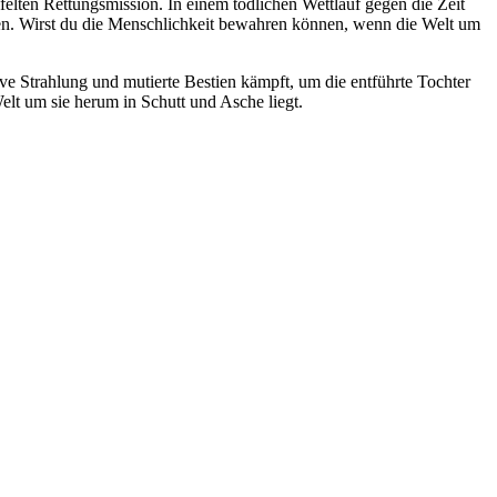
felten Rettungsmission. In einem tödlichen Wettlauf gegen die Zeit
ren. Wirst du die Menschlichkeit bewahren können, wenn die Welt um
e Strahlung und mutierte Bestien kämpft, um die entführte Tochter
Welt um sie herum in Schutt und Asche liegt.