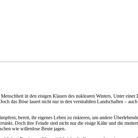
e Menschheit in den eisigen Klauen des nuklearen Winters. Unter einer
ch das Böse lauert nicht nur in den verstrahlten Landschaften – auch
ämpfern, bereit, ihr eigenes Leben zu riskieren, um andere Überlebende
rsinkt. Doch ihre Feinde sind nicht nur die eisige Kälte und die mutier
nschen wie willenlose Beute jagen.