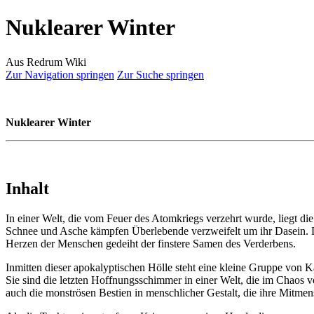
Nuklearer Winter
Aus Redrum Wiki
Zur Navigation springen
Zur Suche springen
Nuklearer Winter
Inhalt
In einer Welt, die vom Feuer des Atomkriegs verzehrt wurde, liegt di
Schnee und Asche kämpfen Überlebende verzweifelt um ihr Dasein. Do
Herzen der Menschen gedeiht der finstere Samen des Verderbens.
Inmitten dieser apokalyptischen Hölle steht eine kleine Gruppe von K
Sie sind die letzten Hoffnungsschimmer in einer Welt, die im Chaos ve
auch die monströsen Bestien in menschlicher Gestalt, die ihre Mitme