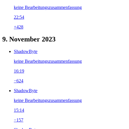
keine Bearbeitungszusammenfassung
22:54
+428
9. November 2023
ShadowByte
keine Bearbeitungszusammenfassung
16:19
−624
ShadowByte
keine Bearbeitungszusammenfassung
15:14
−157