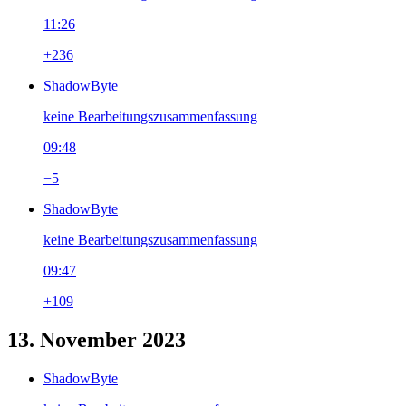
11:26
+236
ShadowByte
keine Bearbeitungszusammenfassung
09:48
−5
ShadowByte
keine Bearbeitungszusammenfassung
09:47
+109
13. November 2023
ShadowByte