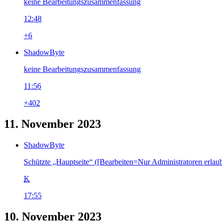
keine Bearbeitungszusammenfassung
12:48
+6
ShadowByte
keine Bearbeitungszusammenfassung
11:56
+402
11. November 2023
ShadowByte
Schützte „Hauptseite“ ([Bearbeiten=Nur Administratoren erlau
K
17:55
10. November 2023