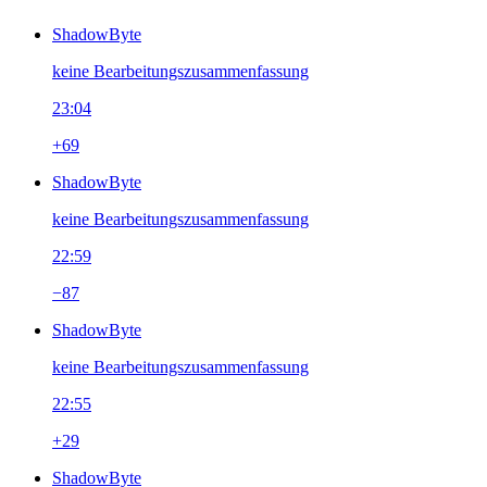
ShadowByte
keine Bearbeitungszusammenfassung
23:04
+69
ShadowByte
keine Bearbeitungszusammenfassung
22:59
−87
ShadowByte
keine Bearbeitungszusammenfassung
22:55
+29
ShadowByte