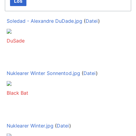
Los
Soledad - Alexandre DuDade.jpg
(
Datei
)
DuSade
Nuklearer Winter Sonnentod.jpg
(
Datei
)
Black Bat
Nuklearer Winter.jpg
(
Datei
)