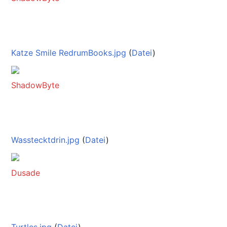
Katze Smile RedrumBooks.jpg
(
Datei
)
ShadowByte
Wasstecktdrin.jpg
(
Datei
)
Dusade