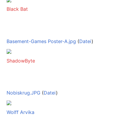
Black Bat
Basement-Games Poster-A.jpg
(
Datei
)
ShadowByte
Nobiskrug.JPG
(
Datei
)
Wolff Arvika