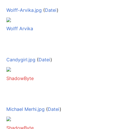
Wolff-Arvika.jpg
(
Datei
)
Wolff Arvika
Candygirl.jpg
(
Datei
)
ShadowByte
Michael Merhi.jpg
(
Datei
)
ShadowByte