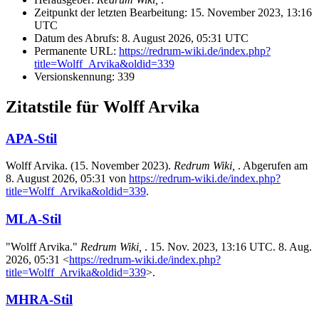
Zeitpunkt der letzten Bearbeitung: 15. November 2023, 13:16
UTC
Datum des Abrufs: 8. August 2026, 05:31 UTC
Permanente URL:
https://redrum-wiki.de/index.php?
title=Wolff_Arvika&oldid=339
Versionskennung: 339
Zitatstile für Wolff Arvika
APA-Stil
Wolff Arvika. (15. November 2023).
Redrum Wiki,
. Abgerufen am
8. August 2026, 05:31 von
https://redrum-wiki.de/index.php?
title=Wolff_Arvika&oldid=339
.
MLA-Stil
"Wolff Arvika."
Redrum Wiki,
. 15. Nov. 2023, 13:16 UTC. 8. Aug.
2026, 05:31 <
https://redrum-wiki.de/index.php?
title=Wolff_Arvika&oldid=339
>.
MHRA-Stil