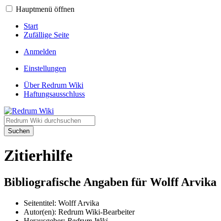
Hauptmenü öffnen
Start
Zufällige Seite
Anmelden
Einstellungen
Über Redrum Wiki
Haftungsausschluss
Suchen
Zitierhilfe
Bibliografische Angaben für Wolff Arvika
Seitentitel: Wolff Arvika
Autor(en): Redrum Wiki-Bearbeiter
Herausgeber:
Redrum Wiki,
.