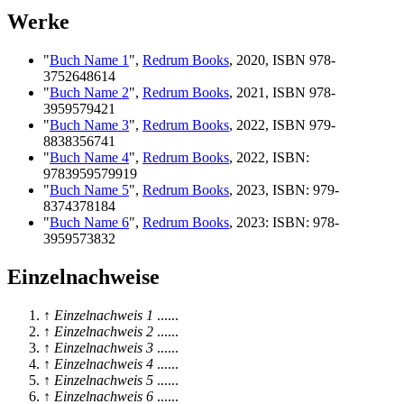
Werke
"
Buch Name 1
",
Redrum Books
, 2020, ISBN 978-
3752648614
"
Buch Name 2
",
Redrum Books
, 2021, ISBN 978-
3959579421
"
Buch Name 3
",
Redrum Books
, 2022, ISBN 979-
8838356741
"
Buch Name 4
",
Redrum Books
, 2022, ISBN:
9783959579919
"
Buch Name 5
",
Redrum Books
, 2023, ISBN: 979-
8374378184
"
Buch Name 6
",
Redrum Books
, 2023: ISBN: 978-
3959573832
Einzelnachweise
↑
Einzelnachweis 1
......
↑
Einzelnachweis 2
......
↑
Einzelnachweis 3
......
↑
Einzelnachweis 4
......
↑
Einzelnachweis 5
......
↑
Einzelnachweis 6
......