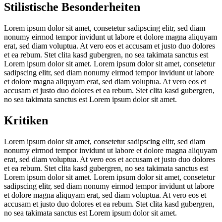
Stilistische Besonderheiten
Lorem ipsum dolor sit amet, consetetur sadipscing elitr, sed diam
nonumy eirmod tempor invidunt ut labore et dolore magna aliquyam
erat, sed diam voluptua. At vero eos et accusam et justo duo dolores
et ea rebum. Stet clita kasd gubergren, no sea takimata sanctus est
Lorem ipsum dolor sit amet. Lorem ipsum dolor sit amet, consetetur
sadipscing elitr, sed diam nonumy eirmod tempor invidunt ut labore
et dolore magna aliquyam erat, sed diam voluptua. At vero eos et
accusam et justo duo dolores et ea rebum. Stet clita kasd gubergren,
no sea takimata sanctus est Lorem ipsum dolor sit amet.
Kritiken
Lorem ipsum dolor sit amet, consetetur sadipscing elitr, sed diam
nonumy eirmod tempor invidunt ut labore et dolore magna aliquyam
erat, sed diam voluptua. At vero eos et accusam et justo duo dolores
et ea rebum. Stet clita kasd gubergren, no sea takimata sanctus est
Lorem ipsum dolor sit amet. Lorem ipsum dolor sit amet, consetetur
sadipscing elitr, sed diam nonumy eirmod tempor invidunt ut labore
et dolore magna aliquyam erat, sed diam voluptua. At vero eos et
accusam et justo duo dolores et ea rebum. Stet clita kasd gubergren,
no sea takimata sanctus est Lorem ipsum dolor sit amet.