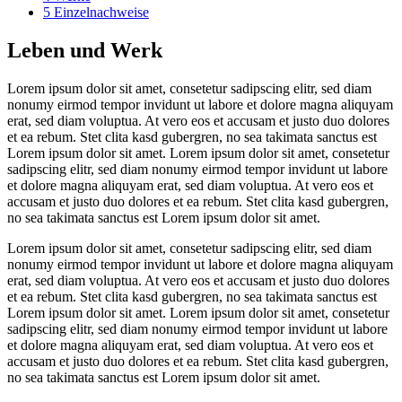
5
Einzelnachweise
Leben und Werk
Lorem ipsum dolor sit amet, consetetur sadipscing elitr, sed diam
nonumy eirmod tempor invidunt ut labore et dolore magna aliquyam
erat, sed diam voluptua. At vero eos et accusam et justo duo dolores
et ea rebum. Stet clita kasd gubergren, no sea takimata sanctus est
Lorem ipsum dolor sit amet. Lorem ipsum dolor sit amet, consetetur
sadipscing elitr, sed diam nonumy eirmod tempor invidunt ut labore
et dolore magna aliquyam erat, sed diam voluptua. At vero eos et
accusam et justo duo dolores et ea rebum. Stet clita kasd gubergren,
no sea takimata sanctus est Lorem ipsum dolor sit amet.
Lorem ipsum dolor sit amet, consetetur sadipscing elitr, sed diam
nonumy eirmod tempor invidunt ut labore et dolore magna aliquyam
erat, sed diam voluptua. At vero eos et accusam et justo duo dolores
et ea rebum. Stet clita kasd gubergren, no sea takimata sanctus est
Lorem ipsum dolor sit amet. Lorem ipsum dolor sit amet, consetetur
sadipscing elitr, sed diam nonumy eirmod tempor invidunt ut labore
et dolore magna aliquyam erat, sed diam voluptua. At vero eos et
accusam et justo duo dolores et ea rebum. Stet clita kasd gubergren,
no sea takimata sanctus est Lorem ipsum dolor sit amet.