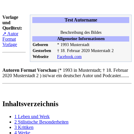
Vorlage
Test Autorname
und
Quelltext:
Beschreibung des Bildes
↗ Autor
Format
Allgemeine Informationen
Vorlage
Geboren
* 1993 Musterstadt
Gestorben
† 18. Februar 2020 Musterstadt 2
Webseite
Facebook.com
Autoren Format Vorschau
(* 1993 in Musterstadt; † 18. Februar
2020 Musterstadt 2 ) ist/war ein deutscher Autor und Podcaster.......
Inhaltsverzeichnis
1
Leben und Werk
2
Stilistische Besonderheiten
3
Kritiken
4
Werke