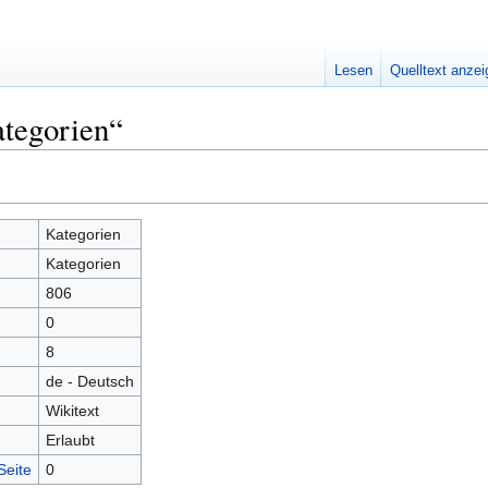
Lesen
Quelltext anze
ategorien“
Kategorien
Kategorien
806
0
8
de - Deutsch
Wikitext
Erlaubt
Seite
0