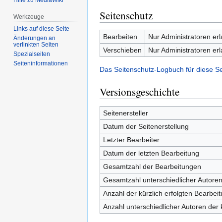
Hilfe zu MediaWiki
Seitenschutz
Werkzeuge
Links auf diese Seite
Bearbeiten
Nur Administratoren er
Änderungen an
verlinkten Seiten
Verschieben
Nur Administratoren er
Spezialseiten
Seiten­­informationen
Das Seitenschutz-Logbuch für diese S
Versionsgeschichte
Seitenersteller
Datum der Seitenerstellung
Letzter Bearbeiter
Datum der letzten Bearbeitung
Gesamtzahl der Bearbeitungen
Gesamtzahl unterschiedlicher Autore
Anzahl der kürzlich erfolgten Bearbei
Anzahl unterschiedlicher Autoren der 